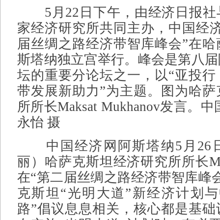
5
月
22
日下午，由经济日报社
家经济研究所共同主办，中国经济
届丝绸之路经济带智库峰会”在哈
斯塔纳独立宫举行。峰会是第八届
坛的重要分论坛之一，以“亚投行
带发展新助力”为主题。图为哈萨
所所长
Maksat Mukhanov发言
永怡 摄
中国经济网阿斯塔纳5月26
丽）哈萨克斯坦经济研究所所长Maksa
在“第二届丝绸之路经济带智库峰
克斯坦“光明大道”新经济计划与
路”倡议息息相关，核心都是基础