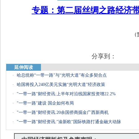
专题：第二届丝绸之路经济
（
分享到：
延伸阅读
·
哈总统称“一带一路”与“光明大道”有众多契合点
·
哈国将投入240亿美元实施“光明大道”经济政策
·
"一带一路"财经资讯:上半年对沿线国家投资增22.2%
·
"一带一路"建设 国企如何布局
·
"一带一路"财经资讯:20余国侨商掘金广西新商机
·
"一带一路"财经资讯:"渝新欧"国际铁路打通金融大动脉