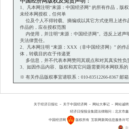
中国经济网版权及免责声明：
1、凡本网注明“来源：中国经济网” 的所有作品，版
未经本网授权，任何单
位及个人不得转载、摘编或以其它方式使用上述作
作品的，应在授权范围
内使用，并注明“来源：中国经济网”。违反上述声
关法律责任。
2、凡本网注明 “来源：XXX（非中国经济网）” 的
体，转载目的在于传递更
多信息，并不代表本网赞同其观点和对其真实性负
3、如因作品内容、版权和其它问题需要同本网联系的
※ 有关作品版权事宜请联系：010-83512266-8367 邮箱：bd
关于经济日报社
－
关于中国经济网
－
网站大事记
－
网站诚聘
经济日报报业集团法律顾问：
北京市鑫
中国经济网
版权所有
互联网新闻信息服务许可证(10
京