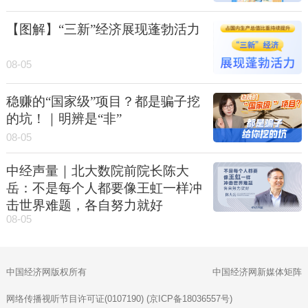
【图解】“三新”经济展现蓬勃活力
08-05
稳赚的“国家级”项目？都是骗子挖
的坑！｜明辨是“非”
08-05
中经声量｜北大数院前院长陈大
岳：不是每个人都要像王虹一样冲
击世界难题，各自努力就好
08-05
中国经济网版权所有
中国经济网新媒体矩阵
网络传播视听节目许可证(0107190) (京ICP备18036557号)