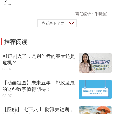
长。
(责任编辑：朱晓航)
查看余下全文
推荐阅读
AI短剧火了，是创作者的春天还是
危机？
08-07
【动画组图】未来五年，邮政发展
的这些数字值得期待！
08-07
【图解】“七下八上”防汛关键期，