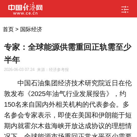
首页
>
国际经济
专家：全球能源供需重回正轨需至少
半年
2026-06-03 07:24
来源：经济参考报
中国石油集团经济技术研究院近日在伦
敦发布《2025年油气行业发展报告》，约
150名来自国内外相关机构的代表参会。多
名参会专家表示，即使在美国和伊朗能于短
期内就霍尔木兹海峡开放达成协议的理想情
况下，全球能源市场重回正常水平至少需要