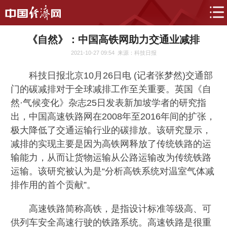
《自然》：中国高铁网助力交通业减排
2021-10-27 09:54
来源：科技日报
科技日报北京10月26日电 (记者张梦然)交通部
门的碳减排对于全球减排工作至关重要。英国《自
然·气候变化》杂志25日发表新加坡学者的研究指
出，中国高速铁路网在2008年至2016年间的扩张，
极大降低了交通运输行业的碳排放。该研究显示，
减排的实现主要是因为高铁网释放了传统铁路的运
输能力，从而让货物运输从公路运输改为传统铁路
运输。该研究被认为是“分析高铁系统对温室气体减
排作用的首个贡献”。
高速铁路简称高铁，是指设计标准等级高、可
供列车安全高速行驶的铁路系统。高速铁路是很重