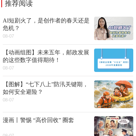
推荐阅读
AI短剧火了，是创作者的春天还是
危机？
08-07
【动画组图】未来五年，邮政发展
的这些数字值得期待！
08-07
【图解】“七下八上”防汛关键期，
如何安全避险？
08-07
漫画丨警惕 “高价回收” 圈套
08-07