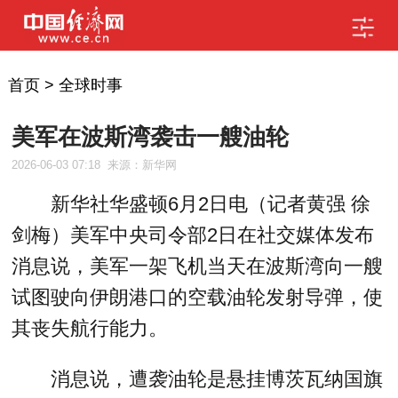
首页
>
全球时事
美军在波斯湾袭击一艘油轮
2026-06-03 07:18
来源：新华网
新华社华盛顿6月2日电（记者黄强 徐
剑梅）美军中央司令部2日在社交媒体发布
消息说，美军一架飞机当天在波斯湾向一艘
试图驶向伊朗港口的空载油轮发射导弹，使
其丧失航行能力。
消息说，遭袭油轮是悬挂博茨瓦纳国旗