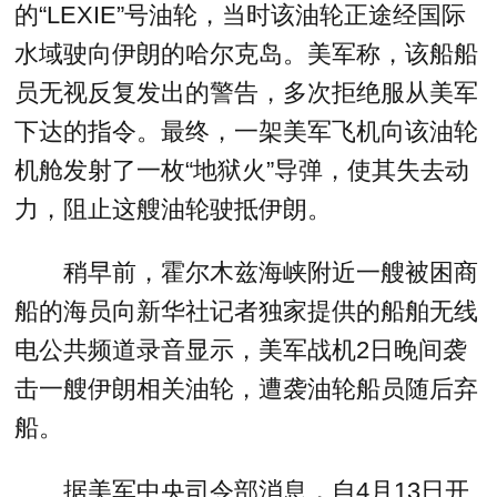
的“LEXIE”号油轮，当时该油轮正途经国际
水域驶向伊朗的哈尔克岛。美军称，该船船
员无视反复发出的警告，多次拒绝服从美军
下达的指令。最终，一架美军飞机向该油轮
机舱发射了一枚“地狱火”导弹，使其失去动
力，阻止这艘油轮驶抵伊朗。
稍早前，霍尔木兹海峡附近一艘被困商
船的海员向新华社记者独家提供的船舶无线
电公共频道录音显示，美军战机2日晚间袭
击一艘伊朗相关油轮，遭袭油轮船员随后弃
船。
据美军中央司令部消息，自4月13日开