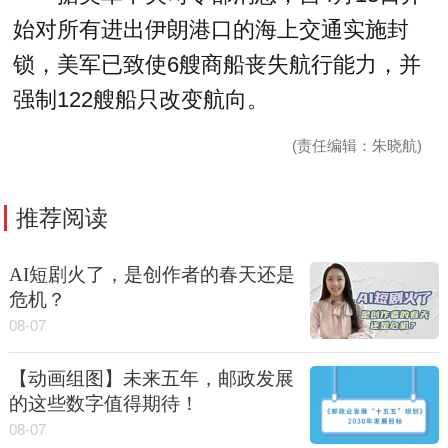
始对所有进出伊朗港口的海上交通实施封
锁，美军已致使6艘商船丧失航行能力，并
强制122艘船只改变航向。
(责任编辑：朱晓航)
推荐阅读
AI短剧火了，是创作者的春天还是
危机？
08-07
【动画组图】未来五年，邮政发展
的这些数字值得期待！
08-07